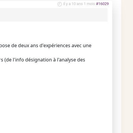
il y a 10 ans 1 mois
#16029
spose de deux ans d'expériences avec une
 (de l'info désignation à l'analyse des