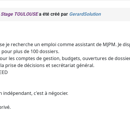
/ Stage TOULOUSE
a été créé par
GerardSolution
use je recherche un emploi comme assistant de MJPM. Je di
pour plus de 100 dossiers.
pour les comptes de gestion, budgets, ouvertures de dossiers
 la prise de décisions et secrétariat général.
PEED
en indépendant, c'est à négocier.
rivé.