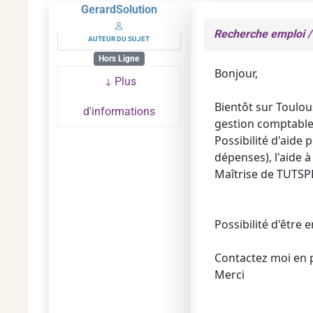
GerardSolution
Recherche emploi 
AUTEUR DU SUJET
Hors Ligne
Bonjour,
Plus
Bientôt sur Toulo
d'informations
gestion comptable 
Possibilité d'aide 
dépenses), l'aide à
Maîtrise de TUTS
Possibilité d'être 
Contactez moi en p
Merci