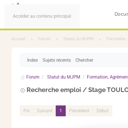
Docu
Accéder au contenu principal
Accueil
Forum
Statut du MJPM
Formation,
Index
Sujets récents
Chercher
Forum
Statut du MJPM
Formation, Agrément
Recherche emploi / Stage TOUL
Fin
Suivant
1
Précédent
Début