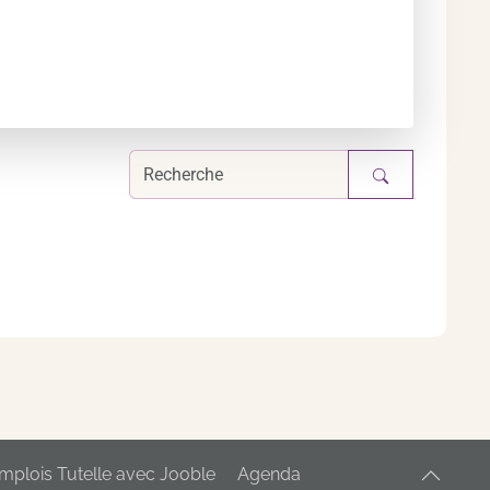
mplois Tutelle avec Jooble
Agenda