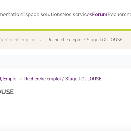
mentation
Espace solutions
Nos services
Forum
Recherch
 Agrément, Emploi
Recherche emploi / Stage TOULOUSE
, Emploi
Recherche emploi / Stage TOULOUSE
OUSE