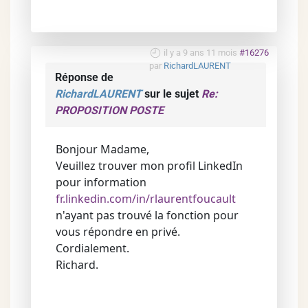
il y a 9 ans 11 mois
#16276
par
RichardLAURENT
Réponse de
RichardLAURENT
sur le sujet
Re:
PROPOSITION POSTE
Bonjour Madame,
Veuillez trouver mon profil LinkedIn
pour information
fr.linkedin.com/in/rlaurentfoucault
n'ayant pas trouvé la fonction pour
vous répondre en privé.
Cordialement.
Richard.