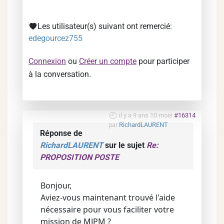
Les utilisateur(s) suivant ont remercié:
edegourcez755
Connexion
ou
Créer un compte
pour participer
à la conversation.
il y a 9 ans 10 mois
#16314
par
RichardLAURENT
Réponse de
RichardLAURENT
sur le sujet
Re:
PROPOSITION POSTE
Bonjour,
Aviez-vous maintenant trouvé l'aide
nécessaire pour vous faciliter votre
mission de MJPM ?