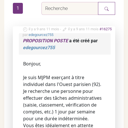
1
il y a 9 ans 11 mois
-
il y a 9 ans 11 mois
#16275
par
edegourcez755
PROPOSITION POSTE
a été créé par
edegourcez755
Bonjour,
Je suis MJPM exerçant à titre
individuel dans l'Ouest parisien (92).
Je recherche une personne pour
effectuer des tâches administratives
(saisie, classement, vérification de
comptes, etc.) 1 jour par semaine
pour une durée indéterminée.
Vous êtes idéalement en attente