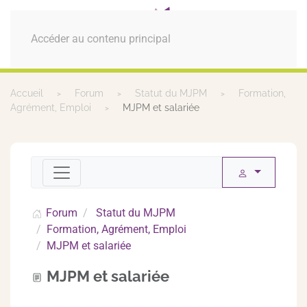
MENU
Accéder au contenu principal
Accueil
Forum
Statut du MJPM
Formation,
Agrément, Emploi
MJPM et salariée
Forum
Statut du MJPM
Formation, Agrément, Emploi
MJPM et salariée
MJPM et salariée