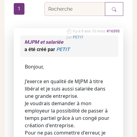
1
il y a 9 ans 10 mois
#16393
par
PETIT
MJPM et salariée
a été créé par
PETIT
Bonjour,
J'exerce en qualité de MJPM à titre
libéral et je suis aussi salariée dans
une grande entreprise.
Je voudrais demander à mon
employeur la possibilité de passer à
temps partiel grâce à un congé pour
création d'entreprise.
Pour ne pas commettre d'erreur, je