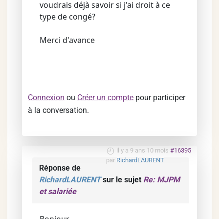
voudrais déjà savoir si j'ai droit à ce
type de congé?
Merci d'avance
Connexion
ou
Créer un compte
pour participer
à la conversation.
il y a 9 ans 10 mois
#16395
par
RichardLAURENT
Réponse de
RichardLAURENT
sur le sujet
Re: MJPM
et salariée