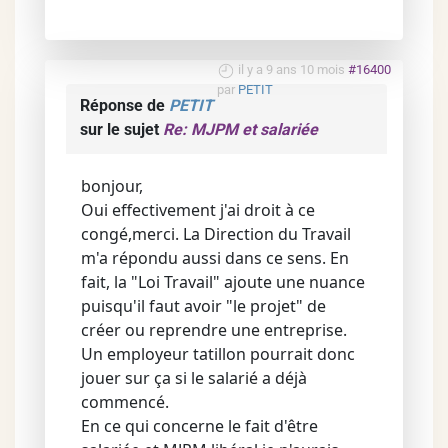
il y a 9 ans 10 mois
#16400
par
PETIT
Réponse de
PETIT
sur le sujet
Re: MJPM et salariée
bonjour,
Oui effectivement j'ai droit à ce
congé,merci. La Direction du Travail
m'a répondu aussi dans ce sens. En
fait, la "Loi Travail" ajoute une nuance
puisqu'il faut avoir "le projet" de
créer ou reprendre une entreprise.
Un employeur tatillon pourrait donc
jouer sur ça si le salarié a déjà
commencé.
En ce qui concerne le fait d'être