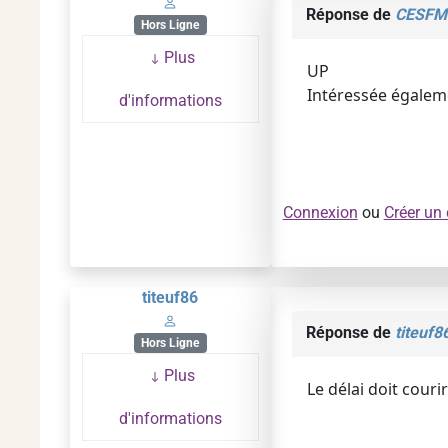
Réponse de
CESFM
Hors Ligne
Plus
UP
Intéressée égalem
d'informations
Connexion
ou
Créer un
titeuf86
Réponse de
titeuf8
Hors Ligne
Plus
Le délai doit cour
d'informations