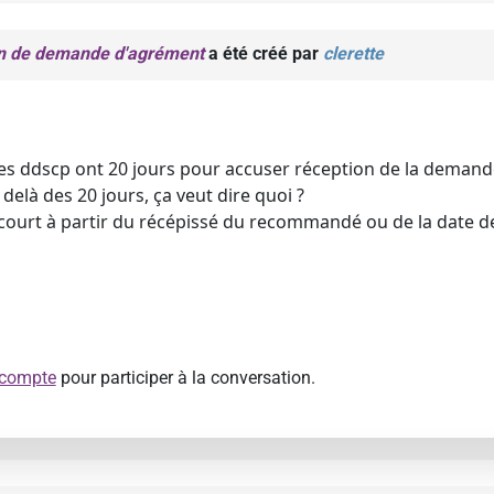
on de demande d'agrément
a été créé par
clerette
 les ddscp ont 20 jours pour accuser réception de la deman
delà des 20 jours, ça veut dire quoi ?
 court à partir du récépissé du recommandé ou de la date d
 compte
pour participer à la conversation.