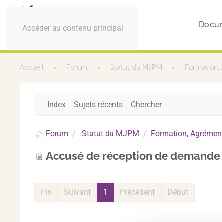
Docu
Accéder au contenu principal
Accueil
Forum
Statut du MJPM
Formation,
Index
Sujets récents
Chercher
Forum
Statut du MJPM
Formation, Agrément
Accusé de réception de demande
Fin
Suivant
1
Précédent
Début