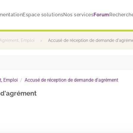
mentation
Espace solutions
Nos services
Forum
Recherch
 Agrément, Emploi
Accusé de réception de demande d'agrém
, Emploi
Accusé de réception de demande d'agrément
 d'agrément