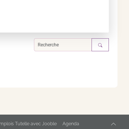
mplois Tutelle avec Jooble
Agenda