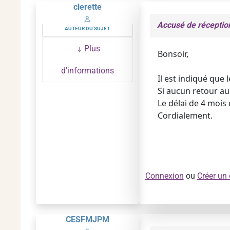
clerette
Accusé de récepti
AUTEUR DU SUJET
Plus
Bonsoir,
d'informations
Il est indiqué que
Si aucun retour au 
Le délai de 4 mois
Cordialement.
Connexion
ou
Créer un
CESFMJPM