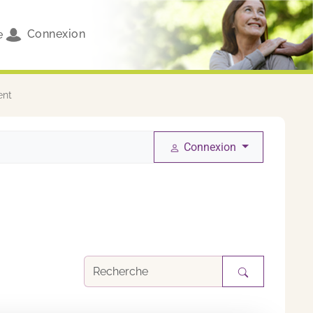
Connexion
e
ent
Connexion