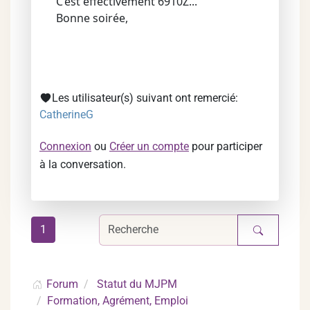
C’est effectivement 6910Z...
Bonne soirée,
Les utilisateur(s) suivant ont remercié:
CatherineG
Connexion
ou
Créer un compte
pour participer
à la conversation.
1
Forum
Statut du MJPM
Formation, Agrément, Emploi