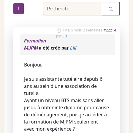
1
il y a 5 mois 2 semaines
#22214
par
Lili
Formation
MJPM
a été créé par
Lili
Bonjour,
Je suis assistante tutélaire depuis 6
ans au sein d'une association de
tutelle.
Ayant un niveau BTS mais sans aller
jusqu'à obtenir le diplôme pour cause
de déménagement, puis-je accéder à
la formation de MJPM seulement
avec mon expérience ?