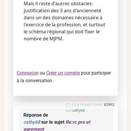
Mais il reste d'autres obstacles:
justification des 3 ans d'ancienneté
dans un des domaines nécessaire à
l'exercice de la profession, et surtout
le schéma régional qui doit fixer le
nombre de MJPM.
Connexion
ou
Créer un compte
pour participer
à la conversation.
il y a 16 ans 4 mois
#2992
par
cathy68
Réponse de
cathy68
sur le sujet
Re:rc pro et
agrement