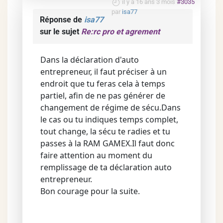
il y a 16 ans 3 mois
#3035
par
isa77
Réponse de
isa77
sur le sujet
Re:rc pro et agrement
Dans la déclaration d'auto
entrepreneur, il faut préciser à un
endroit que tu feras cela à temps
partiel, afin de ne pas générer de
changement de régime de sécu.Dans
le cas ou tu indiques temps complet,
tout change, la sécu te radies et tu
passes à la RAM GAMEX.Il faut donc
faire attention au moment du
remplissage de ta déclaration auto
entrepreneur.
Bon courage pour la suite.