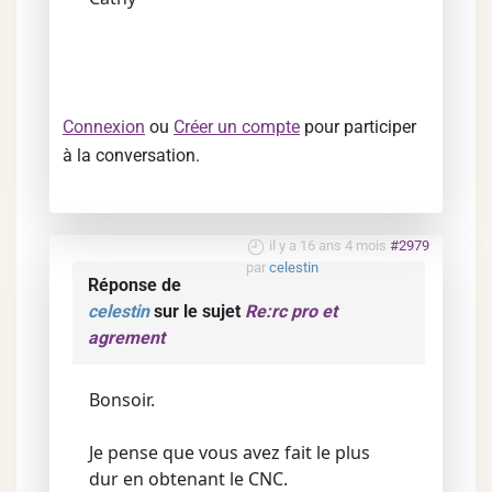
Connexion
ou
Créer un compte
pour participer
à la conversation.
il y a 16 ans 4 mois
#2979
par
celestin
Réponse de
celestin
sur le sujet
Re:rc pro et
agrement
Bonsoir.
Je pense que vous avez fait le plus
dur en obtenant le CNC.