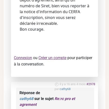
dépot d'agrément, ainsi qu'un
numéro de Siret, bien vous reporter à
la notice d'information du CERFA
d'inscription, sinon vous serez
déclarée irrecevable.
Bon courage.
Connexion
ou
Créer un compte
pour participer
à la conversation.
il y a 16 ans 4 mois
#2978
par
cathy68
Réponse de
cathy68
sur le sujet
Re:rc pro et
agrement