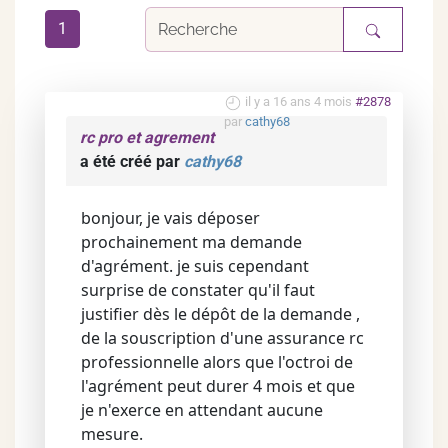
1
il y a 16 ans 4 mois
#2878
par
cathy68
rc pro et agrement
a été créé par
cathy68
bonjour, je vais déposer
prochainement ma demande
d'agrément. je suis cependant
surprise de constater qu'il faut
justifier dès le dépôt de la demande ,
de la souscription d'une assurance rc
professionnelle alors que l'octroi de
l'agrément peut durer 4 mois et que
je n'exerce en attendant aucune
mesure.