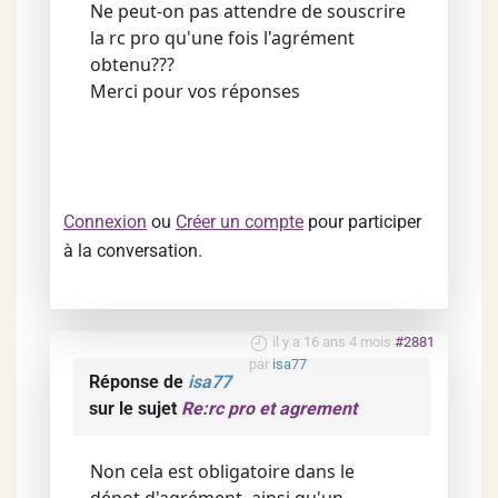
Ne peut-on pas attendre de souscrire
la rc pro qu'une fois l'agrément
obtenu???
Merci pour vos réponses
Connexion
ou
Créer un compte
pour participer
à la conversation.
il y a 16 ans 4 mois
#2881
par
isa77
Réponse de
isa77
sur le sujet
Re:rc pro et agrement
Non cela est obligatoire dans le