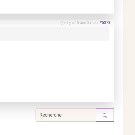
il y a 15 ans 3 mois
#5373