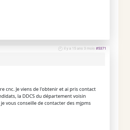
il y a 15 ans 3 mois
#5371
 cnc. Je viens de l'obtenir et ai pris contact
didats, la DDCS du département voisin
 je vous conseille de contacter des mjpms