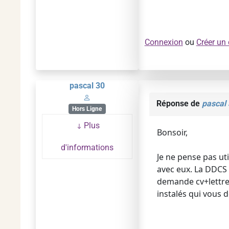
Connexion
ou
Créer un
pascal 30
Réponse de
pascal
Hors Ligne
Plus
Bonsoir,
d'informations
Je ne pense pas uti
avec eux. La DDCS
demande cv+lettre 
instalés qui vous 