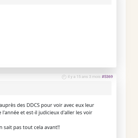
il y a 15 ans 3 mois
#5369
 auprès des DDCS pour voir avec eux leur
nnée et est-il judicieux d'aller les voir
sait pas tout cela avant!!