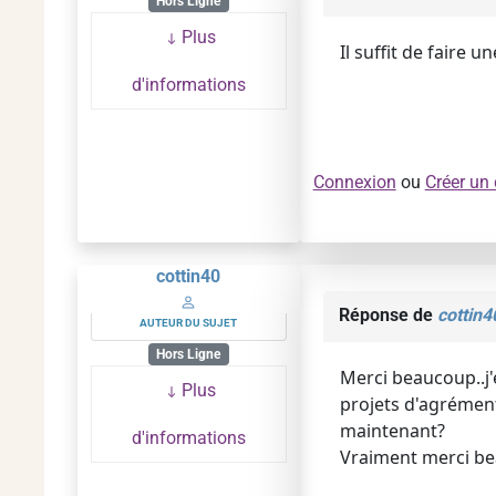
Hors Ligne
Plus
Il suffit de faire
d'informations
Connexion
ou
Créer un
cottin40
Réponse de
cottin4
AUTEUR DU SUJET
Hors Ligne
Merci beaucoup..j'
Plus
projets d'agrément?
maintenant?
d'informations
Vraiment merci bea