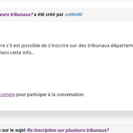
ieurs tribunaux?
a été créé par
cottin40
e s'il est possible de s'inscrire sur des tribunaux départe
teni cette info..
 compte
pour participer à la conversation.
n
sur le sujet
Re:inscription sur plusieurs tribunaux?