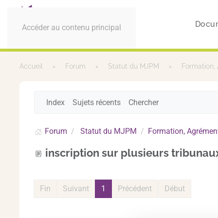
Docu
Accéder au contenu principal
Accueil
Forum
Statut du MJPM
Formation,
Index
Sujets récents
Chercher
Forum
Statut du MJPM
Formation, Agrément
inscription sur plusieurs tribunau
Fin
Suivant
1
Précédent
Début