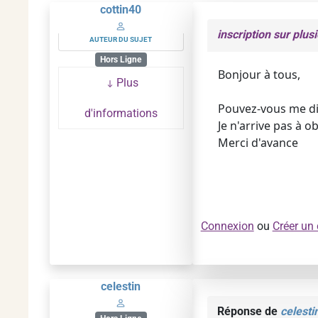
cottin40
inscription sur plus
AUTEUR DU SUJET
Hors Ligne
Bonjour à tous,
Plus
Pouvez-vous me dir
d'informations
Je n'arrive pas à ob
Merci d'avance
Connexion
ou
Créer un
celestin
Réponse de
celesti