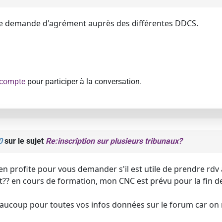
 une demande d'agrément auprès des différentes DDCS.
 compte
pour participer à la conversation.
0
sur le sujet
Re:inscription sur plusieurs tribunaux?
en profite pour vous demander s'il est utile de prendre rdv
? en cours de formation, mon CNC est prévu pour la fin de l'a
ucoup pour toutes vos infos données sur le forum car on n 