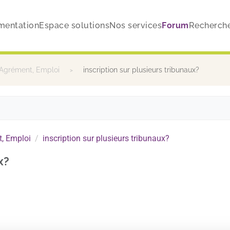
mentation
Espace solutions
Nos services
Forum
Recherch
 Agrément, Emploi
inscription sur plusieurs tribunaux?
, Emploi
inscription sur plusieurs tribunaux?
x?