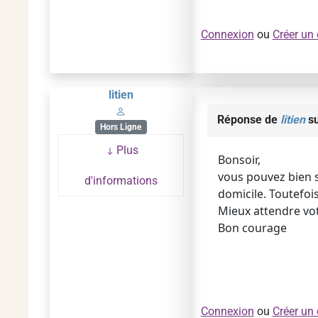
Connexion
ou
Créer un
litien
Réponse de
litien
su
Hors Ligne
Plus
Bonsoir,
vous pouvez bien s
d'informations
domicile. Toutefoi
Mieux attendre vo
Bon courage
Connexion
ou
Créer un