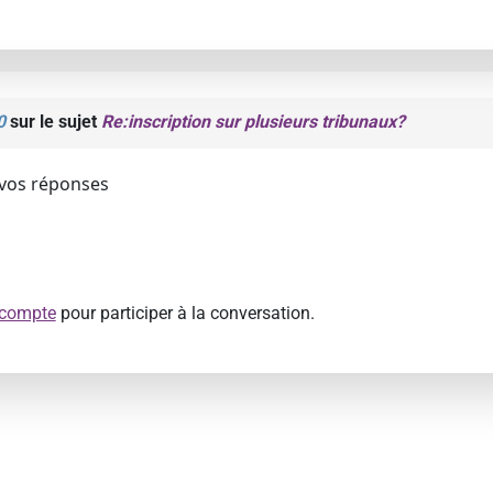
0
sur le sujet
Re:inscription sur plusieurs tribunaux?
 vos réponses
 compte
pour participer à la conversation.