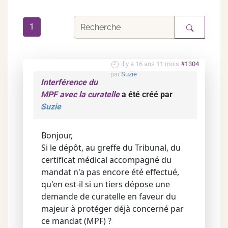
1
il y a 16 ans 11 mois
#1304
par
Suzie
Interférence du
MPF avec la curatelle
a été créé par
Suzie
Bonjour,
Si le dépôt, au greffe du Tribunal, du
certificat médical accompagné du
mandat n'a pas encore été effectué,
qu'en est-il si un tiers dépose une
demande de curatelle en faveur du
majeur à protéger déjà concerné par
ce mandat (MPF) ?