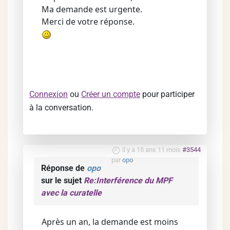
Ma demande est urgente.
Merci de votre réponse.
Connexion
ou
Créer un compte
pour participer
à la conversation.
il y a 15 ans 11 mois
#3544
par
opo
Réponse de
opo
sur le sujet
Re:Interférence du MPF
avec la curatelle
Après un an, la demande est moins