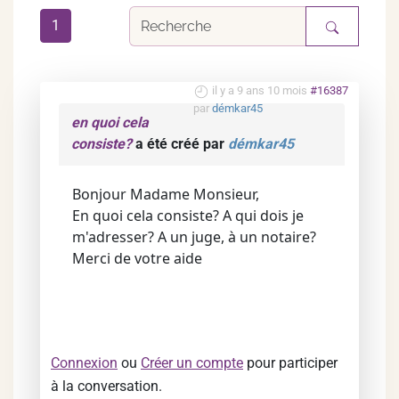
1
il y a 9 ans 10 mois
#16387
par
démkar45
en quoi cela
consiste?
a été créé par
démkar45
Bonjour Madame Monsieur,
En quoi cela consiste? A qui dois je
m'adresser? A un juge, à un notaire?
Merci de votre aide
Connexion
ou
Créer un compte
pour participer
à la conversation.