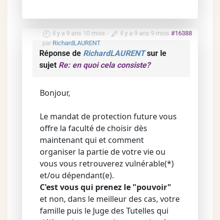
il y a 9 ans 10 mois
-
il y a 9 ans 9 mois
#16388
par
RichardLAURENT
Réponse de
RichardLAURENT
sur le
sujet
Re: en quoi cela consiste?
Bonjour,
Le mandat de protection future vous
offre la faculté de choisir dès
maintenant qui et comment
organiser la partie de votre vie ou
vous vous retrouverez vulnérable(*)
et/ou dépendant(e).
C'est vous qui prenez le "pouvoir"
et non, dans le meilleur des cas, votre
famille puis le Juge des Tutelles qui