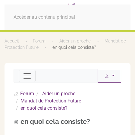
MENU
Accéder au contenu principal
Accueil
Forum
Aider un proche
Mandat de
Protection Future
en quoi cela consiste?
Forum
Aider un proche
Mandat de Protection Future
en quoi cela consiste?
en quoi cela consiste?