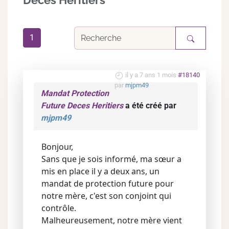
Deces Heritiers
1
il y a 7 ans 1 mois
#18140
par
mjpm49
Mandat Protection
Future Deces Heritiers
a été créé par
mjpm49
Bonjour,
Sans que je sois informé, ma sœur a
mis en place il y a deux ans, un
mandat de protection future pour
notre mère, c'est son conjoint qui
contrôle.
Malheureusement, notre mère vient