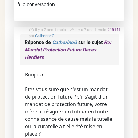
à la conversation.
il y a 7 ans 1 mois
-
il y a 7 ans 1 mois
#18141
par
CatherineG
Réponse de
CatherineG
sur le sujet
Re:
Mandat Protection Future Deces
Heritiers
Bonjour
Etes vous sure que c'est un mandat
de protection future ? s'il s'agit d'un
mandat de protection future, votre
mère a désigné son tuteur en toute
connaissance de cause mais la tutelle
ou la curatelle a t elle été mise en
place ?