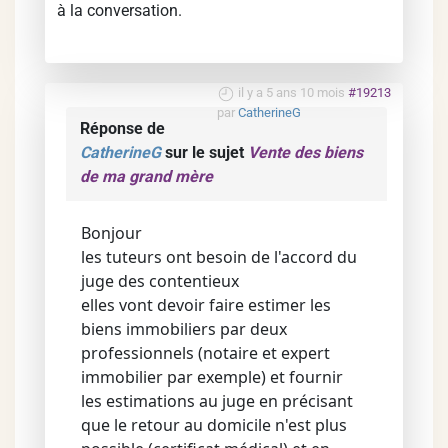
à la conversation.
il y a 5 ans 10 mois
#19213
par
CatherineG
Réponse de
CatherineG
sur le sujet
Vente des biens
de ma grand mère
Bonjour
les tuteurs ont besoin de l'accord du
juge des contentieux
elles vont devoir faire estimer les
biens immobiliers par deux
professionnels (notaire et expert
immobilier par exemple) et fournir
les estimations au juge en précisant
que le retour au domicile n'est plus