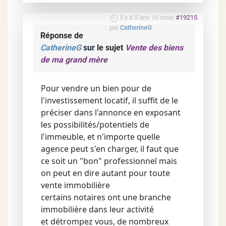
il y a 5 ans 10 mois
#19215
par
CatherineG
Réponse de
CatherineG
sur le sujet
Vente des biens
de ma grand mère
Pour vendre un bien pour de
l'investissement locatif, il suffit de le
préciser dans l'annonce en exposant
les possibilités/potentiels de
l'immeuble, et n'importe quelle
agence peut s'en charger, il faut que
ce soit un "bon" professionnel mais
on peut en dire autant pour toute
vente immobilière
certains notaires ont une branche
immobilière dans leur activité
et détrompez vous, de nombreux