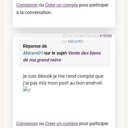
Connexion
ou
Créer un compte
pour participer
à la conversation.
il y a 5 ans 10 mois
#19208
par
Mérant01
Réponse de
Mérant01
sur le sujet
Vente des biens
de ma grand mère
Je suis désolé je me rend compte que
j'ai pas mis mon post au bon endroit
Connexion
ou
Créer un compte
pour participer