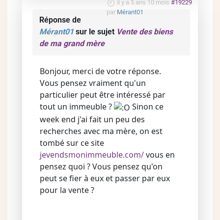
il y a 5 ans 10 mois
#19229
par
Mérant01
Réponse de
Mérant01
sur le sujet
Vente des biens
de ma grand mère
Bonjour, merci de votre réponse.
Vous pensez vraiment qu'un
particulier peut être intéressé par
tout un immeuble ?
Sinon ce
week end j'ai fait un peu des
recherches avec ma mère, on est
tombé sur ce site
jevendsmonimmeuble.com/
vous en
pensez quoi ? Vous pensez qu'on
peut se fier à eux et passer par eux
pour la vente ?