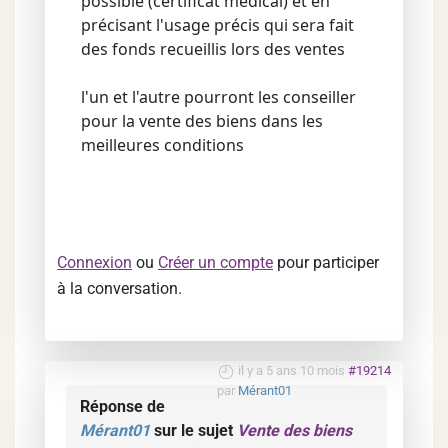
possible (certificat médical) et en
précisant l'usage précis qui sera fait
des fonds recueillis lors des ventes
l'un et l'autre pourront les conseiller
pour la vente des biens dans les
meilleures conditions
Connexion
ou
Créer un compte
pour participer
à la conversation.
il y a 5 ans 10 mois
#19214
par
Mérant01
Réponse de
Mérant01
sur le sujet
Vente des biens