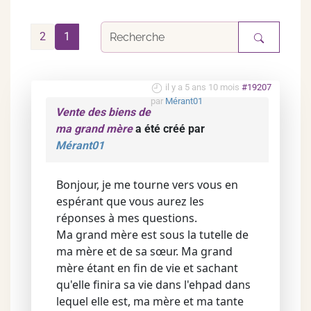
2
1
il y a 5 ans 10 mois
#19207
par
Mérant01
Vente des biens de
ma grand mère
a été créé par
Mérant01
Bonjour, je me tourne vers vous en
espérant que vous aurez les
réponses à mes questions.
Ma grand mère est sous la tutelle de
ma mère et de sa sœur. Ma grand
mère étant en fin de vie et sachant
qu'elle finira sa vie dans l'ehpad dans
lequel elle est, ma mère et ma tante