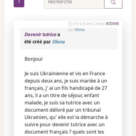
1
il y a 5 ans 2 mois
#20348
par
Olena
Devenir tutrice
a
été créé par
Olena
Bonjour
Je suis Ukrainienne et vis en France
depuis deux ans, je suis mariée à un
français, j' ai un fils handicapé de 27
ans, il a un titre de séjour, enfant
malade, je suis sa tutrice avec un
document délivré par un tribunal
Ukrainien, qu' elle est la démarche à
suivre pour devenir tutrice avec un
document français ? quels sont les