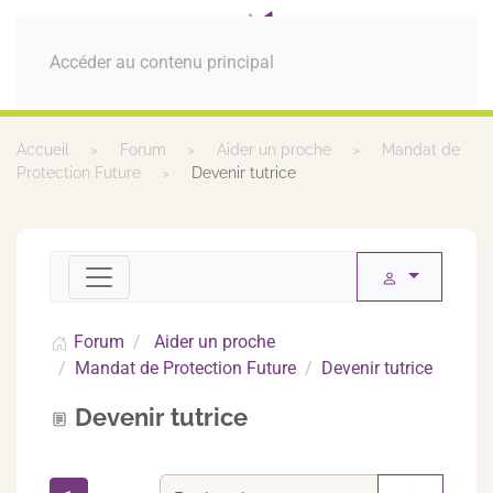
MENU
Accéder au contenu principal
Accueil
Forum
Aider un proche
Mandat de
Protection Future
Devenir tutrice
Forum
Aider un proche
Mandat de Protection Future
Devenir tutrice
Devenir tutrice