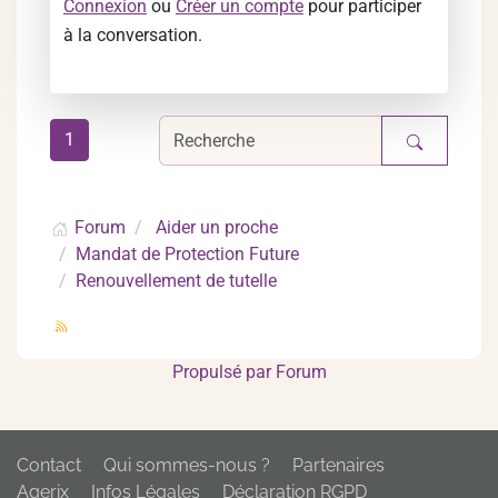
Connexion
ou
Créer un compte
pour participer
à la conversation.
1
Forum
Aider un proche
Mandat de Protection Future
Renouvellement de tutelle
Propulsé par
Forum
Contact
Qui sommes-nous ?
Partenaires
Agerix
Infos Légales
Déclaration RGPD