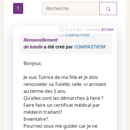
1
il y a 3 ans 1 semaine
#21669
par
COMPASTIE98
Renouvellement
de tutelle
a été créé par
COMPASTIE98
Bonjour,
Je suis Tutrice de ma fille et je dois
renouveler sa Tutelle; celle -ci arrivant
au terme des 5 ans.
Qu'elles sont les démarches à faire ?
Faire faire un certificat médical par
médecin traitant?
Inventaire?
Pourriez vous me guider car je ne