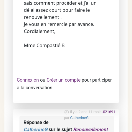
sais comment procéder et j'ai un
délai assez court pour faire le
renouvellement .
Je vous en remercie par avance.
Cordialement,
Mme Compastié B
Connexion
ou
Créer un compte
pour participer
à la conversation.
il y a 2 ans 11 mois
#21691
par
CatherineG
Réponse de
CatherineG
sur le sujet
Renouvellement