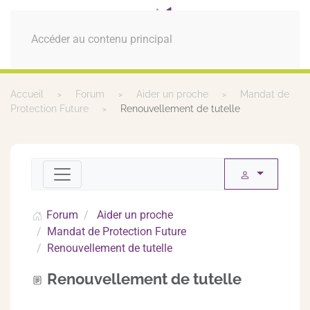
MENU
Accéder au contenu principal
Accueil
Forum
Aider un proche
Mandat de
Protection Future
Renouvellement de tutelle
Forum
Aider un proche
Mandat de Protection Future
Renouvellement de tutelle
Renouvellement de tutelle