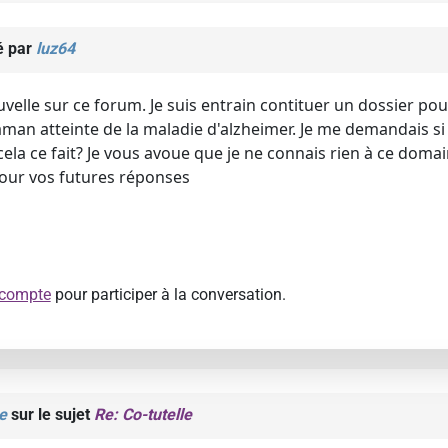
é par
luz64
ouvelle sur ce forum. Je suis entrain contituer un dossier p
an atteinte de la maladie d'alzheimer. Je me demandais si
 cela ce fait? Je vous avoue que je ne connais rien à ce domai
pour vos futures réponses
 compte
pour participer à la conversation.
e
sur le sujet
Re: Co-tutelle