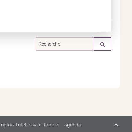
mplois Tutelle avec Jooble
Agenda