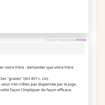
il y a 13 ans 8 mois
#10106
vec votre frère : demander que votre frère
es "graves" (Art 457 c. civ).
 vous n'en n'êtes pas dispensée par le juge.
ette façon l'impliquer de façon efficace.