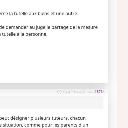
ce la tutelle aux biens et une autre
me de demander au Juge le partage de la mesure
a tutelle à la personne.
il y a 14 ans 2 mois
#8764
ge peut désigner plusieurs tuteurs, chacun
re situation, comme pour les parents d'un