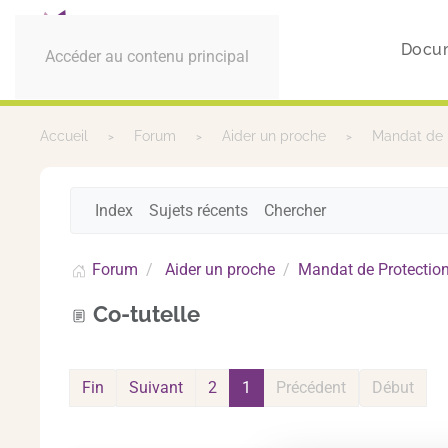
Docu
Accéder au contenu principal
Accueil
Forum
Aider un proche
Mandat de 
Index
Sujets récents
Chercher
Forum
Aider un proche
Mandat de Protection
Co-tutelle
Fin
Suivant
2
1
Précédent
Début