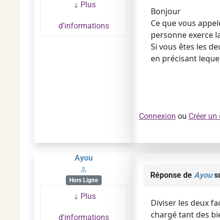
Plus
Bonjour
Ce que vous appele
d'informations
personne exerce la
Si vous êtes les d
en précisant lequel
Connexion
ou
Créer un
Ayou
Réponse de
Ayou
su
Hors Ligne
Plus
Diviser les deux fa
chargé tant des bi
d'informations