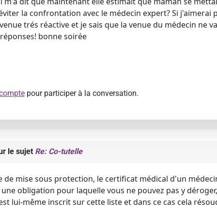
m'a dit que maintenant elle estimait que maman se mettait e
éviter la confrontation avec le médecin expert? Si j'aimerai
venue trés réactive et je sais que la venue du médecin ne va 
 réponses! bonne soirée
 compte
pour participer à la conversation.
r le sujet
Re: Co-tutelle
e mise sous protection, le certificat médical d'un médecin i
e obligation pour laquelle vous ne pouvez pas y déroger, 
st lui-même inscrit sur cette liste et dans ce cas cela réso