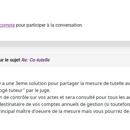
 compte
pour participer à la conversation.
ur le sujet
Re: Co-tutelle
 y a une 3eme solution pour partager la mesure de tutelle a
ogé tuteur" par le juge.
n de contrôle sur vos actes et sera consulté pour tous les act
destinataire de vos comptes annuels de gestion (si toutefois
rincipal maître d'oeuvre de la mesure mais vous pourrez de c