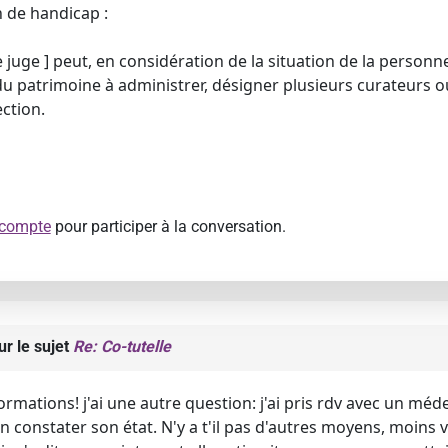
n de handicap :
 Le juge ] peut, en considération de la situation de la perso
du patrimoine à administrer, désigner plusieurs curateurs
ction.
 compte
pour participer à la conversation.
ur le sujet
Re: Co-tutelle
ormations! j'ai une autre question: j'ai pris rdv avec un méd
onstater son état. N'y a t'il pas d'autres moyens, moins vio