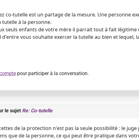
z co-tutelle est un partage de la mesure. Une personne exer
 tutelle à la personne.
eux seuls enfants de votre mère il parrait tout à fait légiti
 d'entre vous souhaite exercer la tutelle au bien et lequel, l
 compte
pour participer à la conversation.
r le sujet
Re: Co-tutelle
cettes de la protection n'est pas la seule possibilité : le ju
ens que de la personne, ce qui peut être pratique dans vot