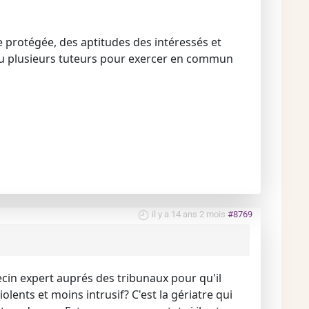
nne protégée, des aptitudes des intéressés et
 ou plusieurs tuteurs pour exercer en commun
il y a 14 ans 2 mois
#8769
ecin expert auprés des tribunaux pour qu'il
lents et moins intrusif? C'est la gériatre qui