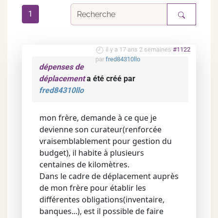
1
il y a 17 ans 2 semaines
#1122
par
fred84310llo
dépenses de
déplacement
a été créé par
fred84310llo
mon frère, demande à ce que je
devienne son curateur(renforcée
vraisemblablement pour gestion du
budget), il habite à plusieurs
centaines de kilomètres.
Dans le cadre de déplacement auprès
de mon frère pour établir les
différentes obligations(inventaire,
banques...), est il possible de faire