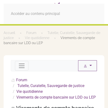
MENU
Accéder au contenu principal
Accueil
Forum
Tutelle, Curatelle, Sauvegarde de
justice
Vie quotidienne
Virements de compte
bancaire sur LDD ou LEP
Forum
Tutelle, Curatelle, Sauvegarde de justice
Vie quotidienne
Virements de compte bancaire sur LDD ou LEP