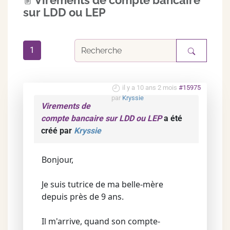
Virements de compte bancaire
sur LDD ou LEP
1
il y a 10 ans 2 mois
#15975
par
Kryssie
Virements de
compte bancaire sur LDD ou LEP
a été
créé par
Kryssie
Bonjour,
Je suis tutrice de ma belle-mère
depuis près de 9 ans.
Il m'arrive, quand son compte-