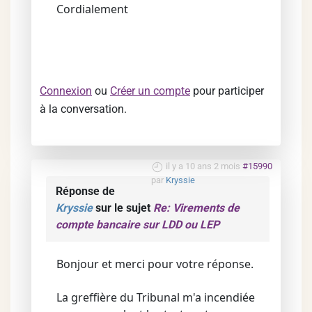
Cordialement
Connexion
ou
Créer un compte
pour participer
à la conversation.
il y a 10 ans 2 mois
#15990
par
Kryssie
Réponse de
Kryssie
sur le sujet
Re: Virements de
compte bancaire sur LDD ou LEP
Bonjour et merci pour votre réponse.
La greffière du Tribunal m'a incendiée