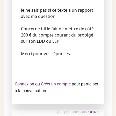
Je ne sais pas si ce texte a un rapport
avec ma question.
Concerne t-il le fait de mettre de côté
200 € du compte courant du protégé
sur son LDD ou LEP ?
Merci pour vos réponses.
Connexion
ou
Créer un compte
pour participer
à la conversation.
il y a 10 ans 2 mois
#15985