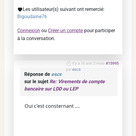
Les utilisateur(s) suivant ont remercié:
Bigoudaine76
Connexion
ou
Créer un compte
pour participer
à la conversation.
il y a 10 ans 2 mois
#15995
par
escs
Réponse de
escs
sur le sujet
Re: Virements de compte
bancaire sur LDD ou LEP
Oui c'est consternant ....