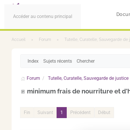
Docu
Accéder au contenu principal
Accueil
Forum
Tutelle, Curatelle, Sauvegarde de 
Index
Sujets récents
Chercher
Forum
Tutelle, Curatelle, Sauvegarde de justice
minimum frais de nourriture et d
Fin
Suivant
1
Précédent
Début