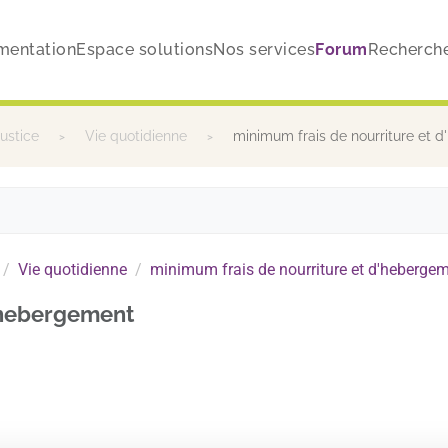
mentation
Espace solutions
Nos services
Forum
Recherch
justice
Vie quotidienne
minimum frais de nourriture et 
Vie quotidienne
minimum frais de nourriture et d'heberge
'hebergement