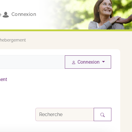
Connexion
e
d'hebergement
Connexion
ment