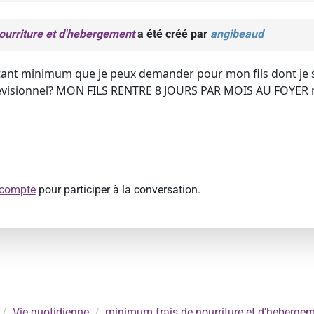
ourriture et d'hebergement
a été créé par
angibeaud
tant minimum que je peux demander pour mon fils dont je sui
evisionnel? MON FILS RENTRE 8 JOURS PAR MOIS AU FOYER 
 compte
pour participer à la conversation.
Vie quotidienne
minimum frais de nourriture et d'heberge