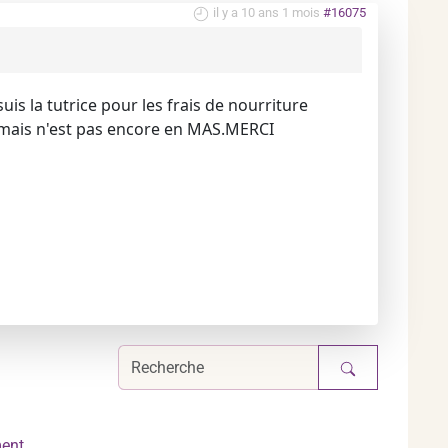
il y a 10 ans 1 mois
#16075
s la tutrice pour les frais de nourriture
mais n'est pas encore en MAS.MERCI
ment