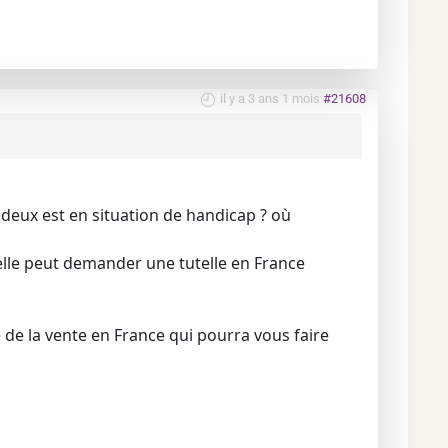
il y a 3 ans 1 mois
#21608
s deux est en situation de handicap ? où
, elle peut demander une tutelle en France
e de la vente en France qui pourra vous faire