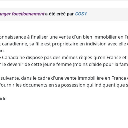
tranger fonctionnement
a été créé par
COSY
connaissance à finaliser une vente d'un bien immobilier en F
canadienne, sa fille est propriétaire en indivision avec elle
on.
le Canada ne dispose pas des mêmes règles qu'en France et q
le devenir de cette jeune femme (moins d'aide pour la famill
 suivante, dans le cadre d'une vente immobilière en France d
fournir les documents en sa possession qui indiquent que sa
ide