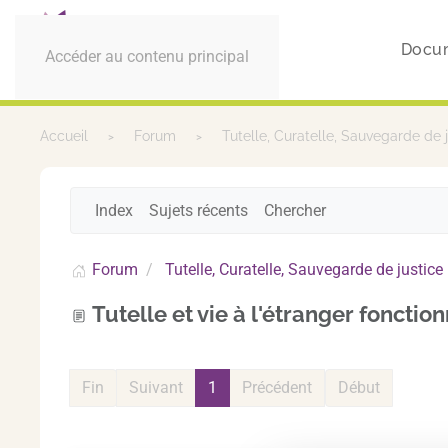
Docu
Accéder au contenu principal
Accueil
Forum
Tutelle, Curatelle, Sauvegarde de 
Index
Sujets récents
Chercher
Forum
Tutelle, Curatelle, Sauvegarde de justice
Tutelle et vie à l'étranger foncti
Fin
Suivant
1
Précédent
Début