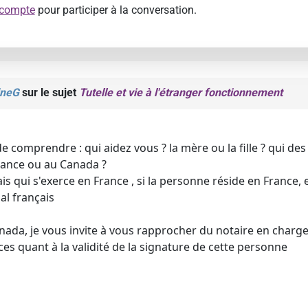
 compte
pour participer à la conversation.
ineG
sur le sujet
Tutelle et vie à l'étranger fonctionnement
de comprendre : qui aidez vous ? la mère ou la fille ? qui de
France ou au Canada ?
çais qui s'exerce en France , si la personne réside en France
al français
Canada, je vous invite à vous rapprocher du notaire en charg
ces quant à la validité de la signature de cette personne