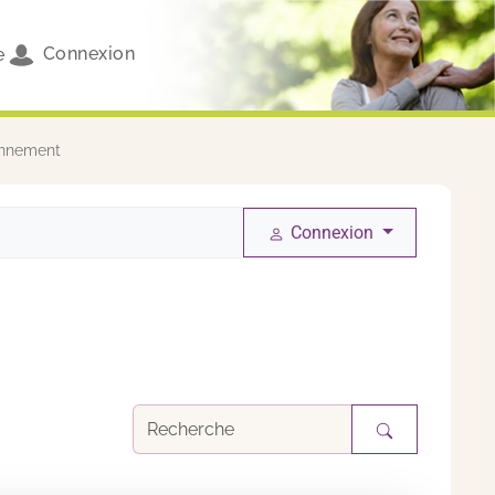
Connexion
e
ionnement
Connexion