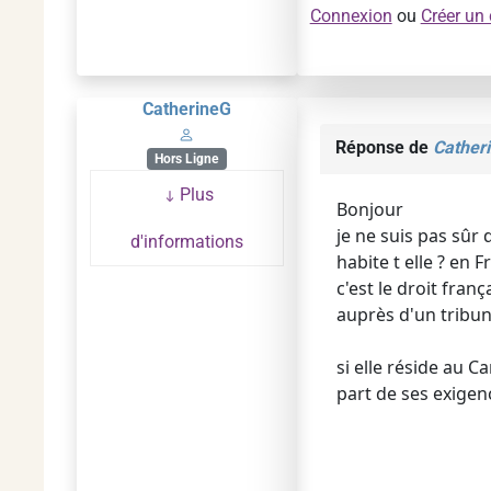
Connexion
ou
Créer un
CatherineG
Réponse de
Cather
Hors Ligne
Plus
Bonjour
je ne suis pas sûr 
d'informations
habite t elle ? en 
c'est le droit fran
auprès d'un tribun
si elle réside au 
part de ses exigen