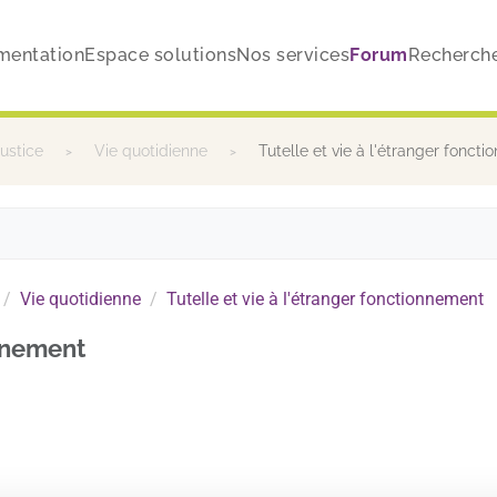
mentation
Espace solutions
Nos services
Forum
Recherch
justice
Vie quotidienne
Tutelle et vie à l'étranger fonct
Vie quotidienne
Tutelle et vie à l'étranger fonctionnement
onnement