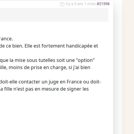
il y a 3 ans 1 mois
#21598
rance.
 de ce bien. Elle est fortement handicapée et
ue la mise sous tutelles soit une "option"
e, moins de prise en charge, si j'ai bien
oit-elle contacter un juge en France ou doit-
 fille n'est pas en mesure de signer les