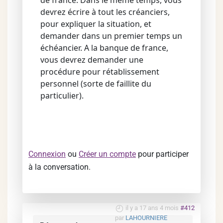
de france. Dans le même temps, vous
devrez écrire à tout les créanciers,
pour expliquer la situation, et
demander dans un premier temps un
échéancier. A la banque de france,
vous devrez demander une
procédure pour rétablissement
personnel (sorte de faillite du
particulier).
Connexion
ou
Créer un compte
pour participer
à la conversation.
il y a 17 ans 4 mois
#412
par
LAHOURNIERE