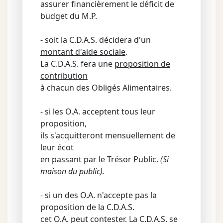
assurer financièrement le déficit de
budget du M.P.
- soit la C.D.A.S. décidera d'un
montant d'aide sociale
.
La C.D.A.S. fera une
proposition de
contribution
à chacun des Obligés Alimentaires.
- si les O.A. acceptent tous leur
proposition,
ils s'acquitteront mensuellement de
leur écot
en passant par le Trésor Public.
(Si
maison du public).
- si un des O.A. n'accepte pas la
proposition de la C.D.A.S.
cet O.A. peut contester. La C.D.A.S. se