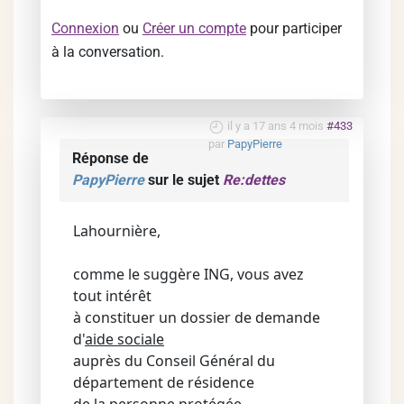
Connexion
ou
Créer un compte
pour participer
à la conversation.
il y a 17 ans 4 mois
#433
par
PapyPierre
Réponse de
PapyPierre
sur le sujet
Re:dettes
Lahournière,
comme le suggère ING, vous avez
tout intérêt
à constituer un dossier de demande
d'
aide sociale
auprès du Conseil Général du
département de résidence