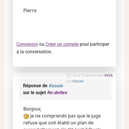
Pierre
Connexion
ou
Créer un compte
pour participer
à la conversation.
il y a 17 ans 4 mois
#426
par
Kasaie
Réponse de
Kasaie
sur le sujet
Re:dettes
Bonjour,
je ne comprends pas que le juge
refuse que soit établi un plan de