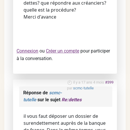
dettes? que répondre aux créanciers?
quelle est la procédure?
Merci d'avance
Connexion
ou
Créer un compte
pour participer
à la conversation.
il y a 17 ans 4 mois
#399
par
scmc-tutelle
Réponse de
scmc-
tutelle
sur le sujet
Re:dettes
il vous faut déposer un dossier de
surendettement auprès de la banque