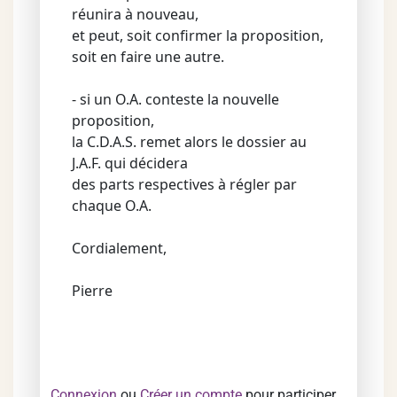
réunira à nouveau,
et peut, soit confirmer la proposition,
soit en faire une autre.
- si un O.A. conteste la nouvelle
proposition,
la C.D.A.S. remet alors le dossier au
J.A.F. qui décidera
des parts respectives à régler par
chaque O.A.
Cordialement,
Pierre
Connexion
ou
Créer un compte
pour participer