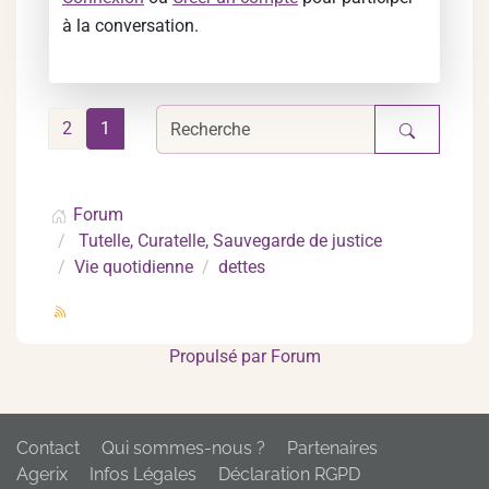
à la conversation.
2
1
Forum
Tutelle, Curatelle, Sauvegarde de justice
Vie quotidienne
dettes
Propulsé par
Forum
Contact
Qui sommes-nous ?
Partenaires
Agerix
Infos Légales
Déclaration RGPD