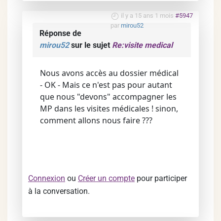
il y a 15 ans 1 mois
#5947
par
mirou52
Réponse de
mirou52
sur le sujet
Re:visite medical
Nous avons accès au dossier médical
- OK - Mais ce n'est pas pour autant
que nous "devons" accompagner les
MP dans les visites médicales ! sinon,
comment allons nous faire ???
Connexion
ou
Créer un compte
pour participer
à la conversation.