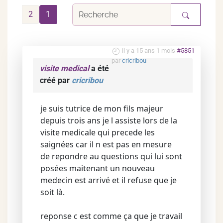
2
1
il y a 15 ans 1 mois
#5851
par
cricribou
visite medical
a été
créé par
cricribou
je suis tutrice de mon fils majeur
depuis trois ans je l assiste lors de la
visite medicale qui precede les
saignées car il n est pas en mesure
de repondre au questions qui lui sont
posées maitenant un nouveau
medecin est arrivé et il refuse que je
soit là.
reponse c est comme ça que je travail