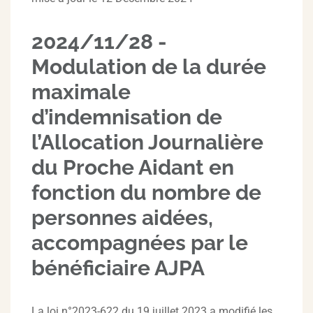
2024/11/28 -
Modulation de la durée
maximale
d’indemnisation de
l’Allocation Journalière
du Proche Aidant en
fonction du nombre de
personnes aidées,
accompagnées par le
bénéficiaire AJPA
La loi n°2023-622 du 19 juillet 2023 a modifié les