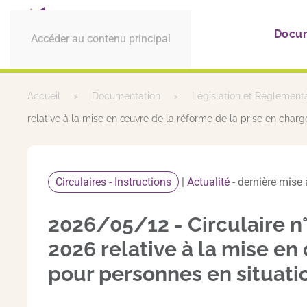
Docu
Accéder au contenu principal
Accueil
Documentation
Législation et Réglement
relative à la mise en œuvre de la réforme de la prise en char
Circulaires - Instructions
|
Actualité
- dernière mise 
2026/05/12 - Circulair
2026 relative à la mise en
pour personnes en situati