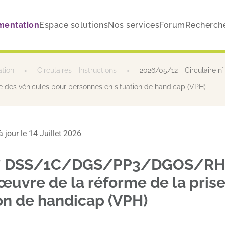
mentation
Espace solutions
Nos services
Forum
Recherch
ation
Circulaires - Instructions
2026/05/12 - Circulaire
ge des véhicules pour personnes en situation de handicap (VPH)
à jour le 14 Juillet 2026
e n° DSS/1C/DGS/PP3/DGOS/RH
 œuvre de la réforme de la pris
on de handicap (VPH)