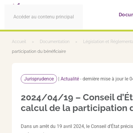
Docu
Accéder au contenu principal
Accueil
Documentation
Législation et Réglement
participation du bénéficiaire
Jurisprudence
|
Actualité
- dernière mise à jour le 
2024/04/19 – Conseil d’Éta
calcul de la participation 
Dans un arrêt du 19 avril 2024, le Conseil d’État précis