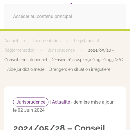
MENU
Accéder au contenu principal
Accueil
Documentation
Législation et
Réglementation
Jurisprudence
2024/05/28 –
Conseil constitutionnel , Décision n° 2024-1091/1092/1093 QPC
- Aide juridictionnelle - Etrangers en situation irrégulière
Jurisprudence
|
Actualité
- dernière mise à jour
le 02 Juin 2024
2024/05/28 – Conseil