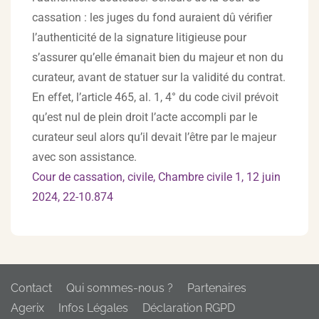
cassation : les juges du fond auraient dû vérifier
l’authenticité de la signature litigieuse pour
s’assurer qu’elle émanait bien du majeur et non du
curateur, avant de statuer sur la validité du contrat.
En effet, l’article 465, al. 1, 4° du code civil prévoit
qu’est nul de plein droit l’acte accompli par le
curateur seul alors qu’il devait l’être par le majeur
avec son assistance.
Cour de cassation, civile, Chambre civile 1, 12 juin
2024, 22-10.874
Contact
Qui sommes-nous ?
Partenaires
Agerix
Infos Légales
Déclaration RGPD