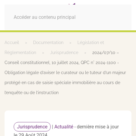
MENU
Accéder au contenu principal
Accueil
Documentation
Législation et
Réglementation
Jurisprudence
2024/07/10 –
Conseil constitutionnel, 10 juillet 2024, QPC n° 2024-1100 -
Obligation légale d’aviser le curateur ou le tuteur d’un majeur
protégé en cas de saisie spéciale immobilière au cours de
l’enquête ou de l’instruction
Jurisprudence
|
Actualité
- dernière mise à jour
le 29 Août 2024