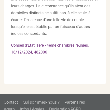
leurs charges. La circonstance qu’ils aient des
domiciles distincts ne suffit pas, à elle seule, à
écarter l’existence d’une telle vie de couple
lorsqu’elle est établie par un faisceau d’autres
indices concordants.
Conseil d'État, 1ère - 4ème chambres réunies,
18/12/2024, 482006
Contact
Qui sommes-nous ?
Partenaires
Agerix
Infos Légales
Déclaration RGPD