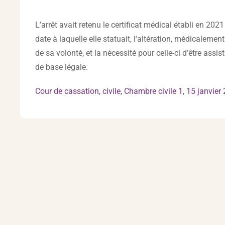
L’arrêt avait retenu le certificat médical établi en 202
date à laquelle elle statuait, l'altération, médicalem
de sa volonté, et la nécessité pour celle-ci d'être assi
de base légale.
Cour de cassation, civile, Chambre civile 1, 15 janvie