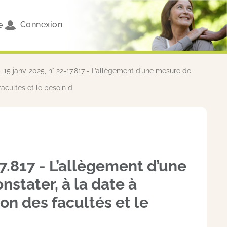
Connexion
e
 15 janv. 2025, n° 22-17.817 - L’allègement d’une mesure de
facultés et le besoin d
17.817 - L’allègement d’une
stater, à la date à
ion des facultés et le