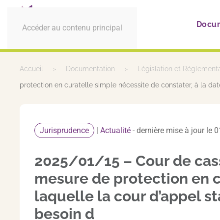
Docu
Accéder au contenu principal
Accueil
Documentation
Législation et Réglement
protection en curatelle simple nécessite de constater, à la date
Jurisprudence
|
Actualité
- dernière mise à jour le 
2025/01/15 – Cour de cassa
mesure de protection en cu
laquelle la cour d’appel st
besoin d