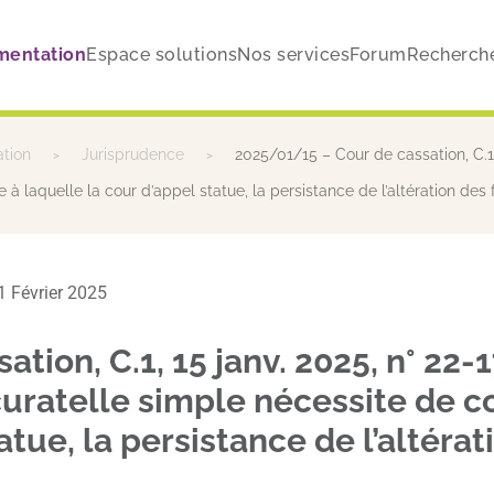
mentation
Espace solutions
Nos services
Forum
Recherch
ation
Jurisprudence
2025/01/15 – Cour de cassation, C.1,
 à laquelle la cour d’appel statue, la persistance de l’altération des 
01 Février 2025
tion, C.1, 15 janv. 2025, n° 22-
ratelle simple nécessite de con
atue, la persistance de l’altérat