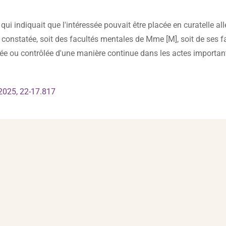
1 qui indiquait que l'intéressée pouvait être placée en curatelle al
ent constatée, soit des facultés mentales de Mme [M], soit de ses 
stée ou contrôlée d'une manière continue dans les actes importants
r 2025, 22-17.817