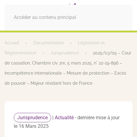
MENU
Accéder au contenu principal
Accueil
Documentation
Législation et
Réglementation
Jurisprudence
2025/03/05 – Cour
de cassation, Chambre civ. 1re, 5 mars 2025, n° 22-19-896 –
Incompétence internationale – Mesure de protection – Excès
de pouvoir – Majeur résidant hors de France
Jurisprudence
|
Actualité
- dernière mise à jour
le 16 Mars 2025