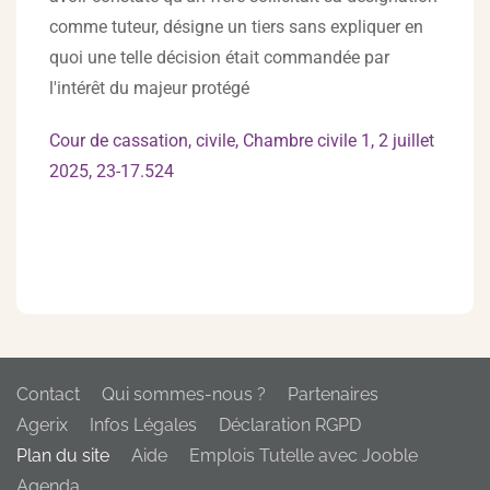
comme tuteur, désigne un tiers sans expliquer en
quoi une telle décision était commandée par
l'intérêt du majeur protégé
Cour de cassation, civile, Chambre civile 1, 2 juillet
2025, 23-17.524
Contact
Qui sommes-nous ?
Partenaires
Agerix
Infos Légales
Déclaration RGPD
Plan du site
Aide
Emplois Tutelle avec Jooble
Agenda