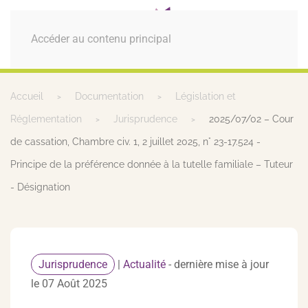
MENU
Accéder au contenu principal
Accueil
Documentation
Législation et
Réglementation
Jurisprudence
2025/07/02 – Cour
de cassation, Chambre civ. 1, 2 juillet 2025, n° 23-17.524 -
Principe de la préférence donnée à la tutelle familiale – Tuteur
- Désignation
Jurisprudence
|
Actualité
- dernière mise à jour
le 07 Août 2025