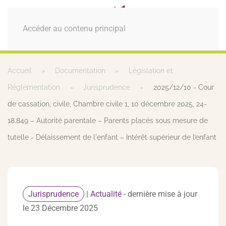
MENU
Accéder au contenu principal
Accueil
Documentation
Législation et
Réglementation
Jurisprudence
2025/12/10 - Cour
de cassation, civile, Chambre civile 1, 10 décembre 2025, 24-
18.849 – Autorité parentale – Parents placés sous mesure de
tutelle - Délaissement de l'enfant – Intérêt supérieur de l’enfant
Jurisprudence
|
Actualité
- dernière mise à jour
le 23 Décembre 2025