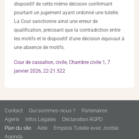
dispositif de cette même décision confirmant
pourtant un jugement ayant ordonné une tutelle.
La Cour sanctionne ainsi une erreur de
qualification, précisant que la contradiction entre
les motifs et le dispositif d'une décision équivaut à
une absence de motifs.
Cour de cassation, civile, Chambre civile 1, 7
janvier 2026, 22-21.522
Contact
Qui sommes-nous ?
Partenaires
Agerix
Infos Légales
Déclaration RGPD
Plan du site
Aide
Emplois Tutelle avec Jooble
Agenda