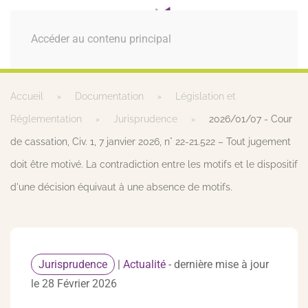
MENU
Accéder au contenu principal
Accueil
Documentation
Législation et
Réglementation
Jurisprudence
2026/01/07 - Cour
de cassation, Civ. 1, 7 janvier 2026, n° 22-21.522 – Tout jugement
doit être motivé. La contradiction entre les motifs et le dispositif
d'une décision équivaut à une absence de motifs.
Jurisprudence
|
Actualité
- dernière mise à jour
le 28 Février 2026