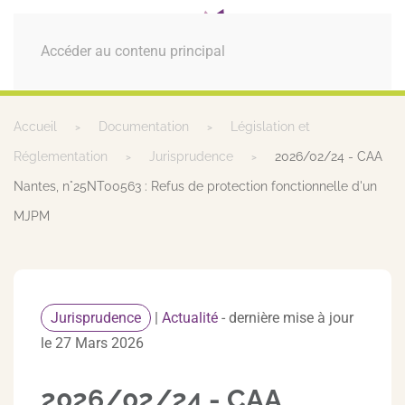
MENU
Accéder au contenu principal
Accueil
Documentation
Législation et
Réglementation
Jurisprudence
2026/02/24 - CAA
Nantes, n°25NT00563 : Refus de protection fonctionnelle d'un
MJPM
Jurisprudence
|
Actualité
- dernière mise à jour
le 27 Mars 2026
2026/02/24 - CAA