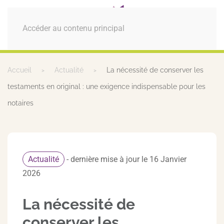
MENU
Accéder au contenu principal
Accueil
Actualité
La nécessité de conserver les
testaments en original : une exigence indispensable pour les
notaires
Actualité
- dernière mise à jour le 16 Janvier
2026
La nécessité de
conserver les