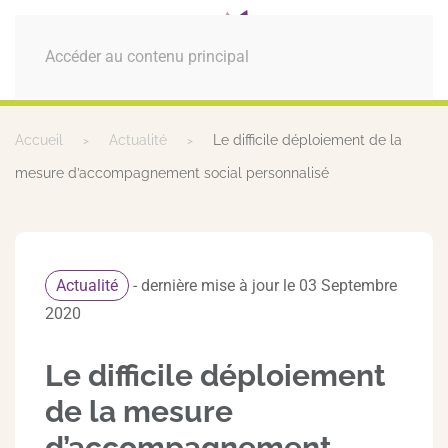
MENU
Accéder au contenu principal
Accueil
Actualité
Le difficile déploiement de la
mesure d’accompagnement social personnalisé
Actualité
- dernière mise à jour le 03 Septembre
2020
Le difficile déploiement
de la mesure
d’accompagnement