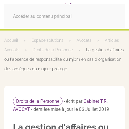
MENU
Accéder au contenu principal
Accueil
Espace solutions
Avocats
Articles
Avocats
Droits de la Personne
La gestion d'affaires
ou l'absence de responsabilité du mjpm en cas d'organisation
des obsèques du majeur protégé
Droits de la Personne
- écrit par
Cabinet T.R.
AVOCAT
- dernière mise à jour le 06 Juillet 2019
La gestion d'affaires ou