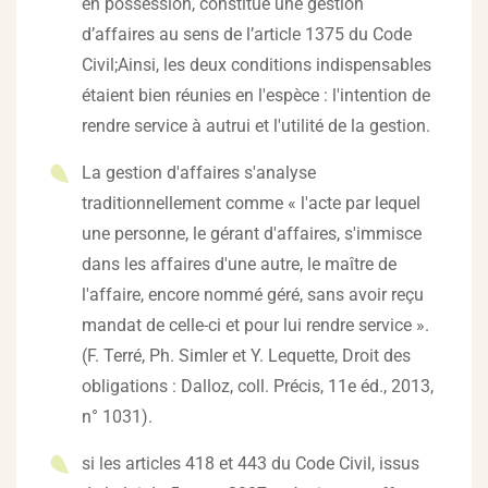
en possession, constitue une gestion
d’affaires au sens de l’article 1375 du Code
Civil;Ainsi, les deux conditions indispensables
étaient bien réunies en l'espèce : l'intention de
rendre service à autrui et l'utilité de la gestion.
La gestion d'affaires s'analyse
traditionnellement comme « l'acte par lequel
une personne, le gérant d'affaires, s'immisce
dans les affaires d'une autre, le maître de
l'affaire, encore nommé géré, sans avoir reçu
mandat de celle-ci et pour lui rendre service ».
(F. Terré, Ph. Simler et Y. Lequette, Droit des
obligations : Dalloz, coll. Précis, 11e éd., 2013,
n° 1031).
si les articles 418 et 443 du Code Civil, issus