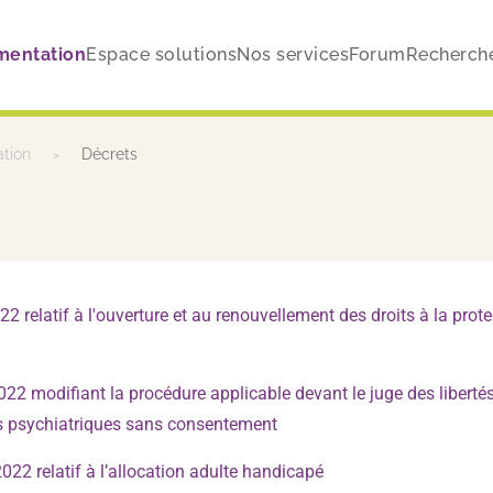
mentation
Espace solutions
Nos services
Forum
Recherch
ation
Décrets
2 relatif à l'ouverture et au renouvellement des droits à la pro
 modifiant la procédure applicable devant le juge des libertés 
ns psychiatriques sans consentement
22 relatif à l’allocation adulte handicapé