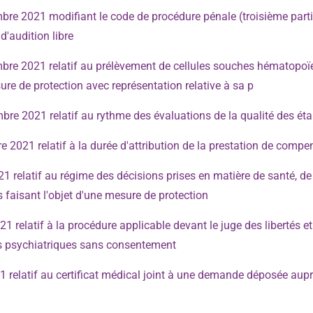
e 2021 modifiant le code de procédure pénale (troisième partie 
'audition libre
re 2021 relatif au prélèvement de cellules souches hématopoïé
ure de protection avec représentation relative à sa p
e 2021 relatif au rythme des évaluations de la qualité des éta
 2021 relatif à la durée d'attribution de la prestation de comp
1 relatif au régime des décisions prises en matière de santé, 
 faisant l'objet d'une mesure de protection
 relatif à la procédure applicable devant le juge des libertés et
ns psychiatriques sans consentement
21 relatif au certificat médical joint à une demande déposée a