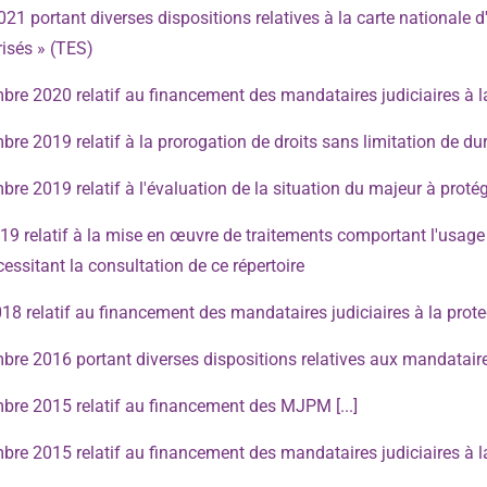
 portant diverses dispositions relatives à la carte nationale d'
isés » (TES)
re 2020 relatif au financement des mandataires judiciaires à l
e 2019 relatif à la prorogation de droits sans limitation de d
e 2019 relatif à l'évaluation de la situation du majeur à proté
9 relatif à la mise en œuvre de traitements comportant l'usage 
essitant la consultation de ce répertoire
8 relatif au financement des mandataires judiciaires à la prote
e 2016 portant diverses dispositions relatives aux mandataires 
re 2015 relatif au financement des MJPM [...]
re 2015 relatif au financement des mandataires judiciaires à l