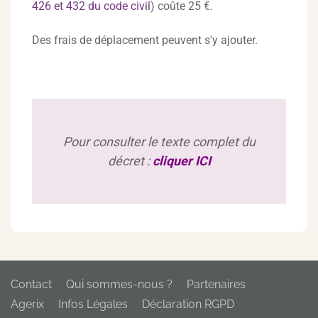
426 et 432 du code civil
) coûte 25 €.
Des frais de déplacement peuvent s'y ajouter.
Pour consulter le texte complet du
décret :
cliquer ICI
Contact
Qui sommes-nous ?
Partenaires
Agerix
Infos Légales
Déclaration RGPD