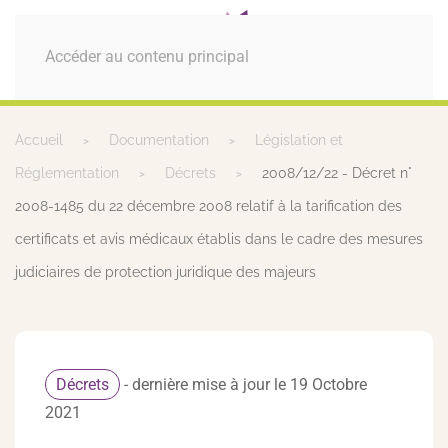
MENU
Accéder au contenu principal
Accueil
Documentation
Législation et
Réglementation
Décrets
2008/12/22 - Décret n°
2008-1485 du 22 décembre 2008 relatif à la tarification des
certificats et avis médicaux établis dans le cadre des mesures
judiciaires de protection juridique des majeurs
Décrets
- dernière mise à jour le 19 Octobre
2021