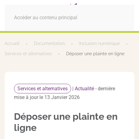
MENU
Accéder au contenu principal
Accueil
Documentation
Inclusion numérique
Services et alternatives
Déposer une plainte en ligne
Services et alternatives
|
Actualité
- dernière
mise à jour le 13 Janvier 2026
Déposer une plainte en
ligne