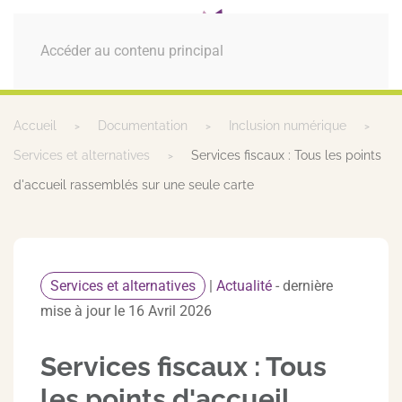
MENU
Accéder au contenu principal
Accueil
Documentation
Inclusion numérique
Services et alternatives
Services fiscaux : Tous les points
d'accueil rassemblés sur une seule carte
Services et alternatives
|
Actualité
- dernière
mise à jour le 16 Avril 2026
Services fiscaux : Tous
les points d'accueil