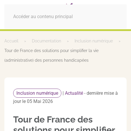
MENU
Accéder au contenu principal
Accueil
Documentation
Inclusion numérique
Tour de France des solutions pour simplifier la vie
(administrative) des personnes handicapées
Inclusion numérique
|
Actualité
- dernière mise à
jour le 05 Mai 2026
Tour de France des
solutions pour simplifier