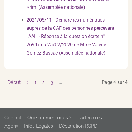
Krimi (Assemblée nationale)
2021/05/11 - Démarches numériques
auprès de la CAF des personnes percevant
l'AAH - Réponse à la question écrite n°
26947 du 25/02/2020 de Mme Valérie
Gomez-Bassac (Assemblée nationale)
Début
1
2
3
4
Page 4 sur 4
Contact
Qui sommes-nous ?
Partenaires
Agerix
Infos Légales
Déclaration RGPD