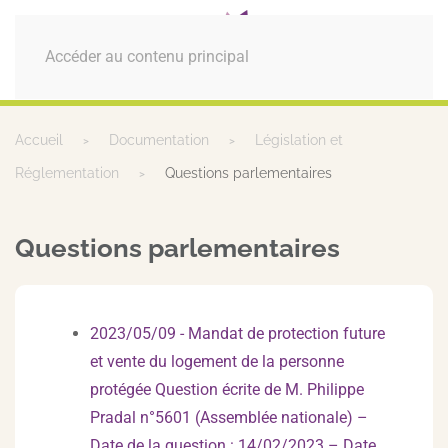
MENU
Accéder au contenu principal
Accueil
Documentation
Législation et
Réglementation
Questions parlementaires
Questions parlementaires
2023/05/09 - Mandat de protection future
et vente du logement de la personne
protégée Question écrite de M. Philippe
Pradal n°5601 (Assemblée nationale) –
Date de la question : 14/02/2023 – Date