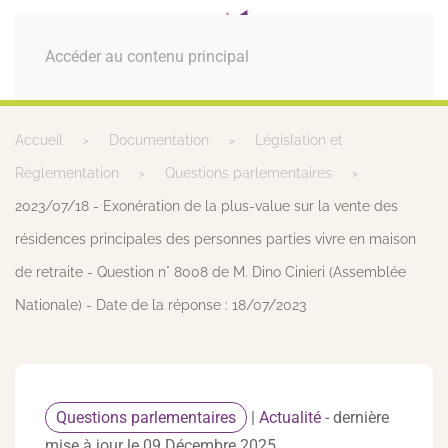
MENU
Accéder au contenu principal
Accueil
Documentation
Législation et
Réglementation
Questions parlementaires
2023/07/18 - Exonération de la plus-value sur la vente des
résidences principales des personnes parties vivre en maison
de retraite - Question n° 8008 de M. Dino Cinieri (Assemblée
Nationale) - Date de la réponse : 18/07/2023
Questions parlementaires
|
Actualité
- dernière
mise à jour le 09 Décembre 2025