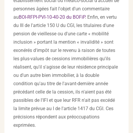
établissement social ou médico-social d'accueil de
personnes âgées fait l'objet d'un commentaire
au
BOI-RFPI-PVI-10-40-20 du BOFiP.
Enfin, en vertu
du III de l'article 150 U du CGI, les titulaires d'une
pension de vieillesse ou d'une carte « mobilité
inclusion » portant la mention « invalidité » sont
exonérés d'impôt sur le revenu à raison de toutes
les plus-values de cessions immobilières qu'ils
réalisent, qu'il s'agisse de leur résidence principale
ou d'un autre bien immobilier, à la double
condition qu'au titre de l'avant-dernière année
précédant celle de la cession, ils n'aient pas été
passibles de l'IFI et que leur RFR n'ait pas excédé
la limite prévue au I de l'article 1417 du CGI. Ces
précisions répondent aux préoccupations
exprimées.