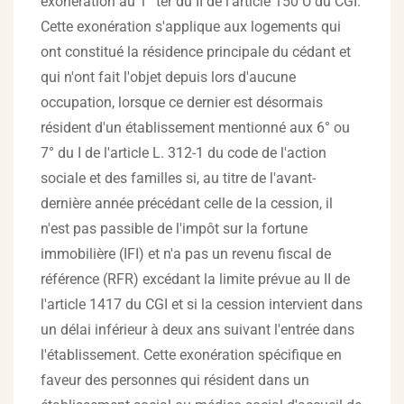
exonération au 1° ter du II de l'article 150 U du CGI.
Cette exonération s'applique aux logements qui
ont constitué la résidence principale du cédant et
qui n'ont fait l'objet depuis lors d'aucune
occupation, lorsque ce dernier est désormais
résident d'un établissement mentionné aux 6° ou
7° du I de l'article L. 312-1 du code de l'action
sociale et des familles si, au titre de l'avant-
dernière année précédant celle de la cession, il
n'est pas passible de l'impôt sur la fortune
immobilière (IFI) et n'a pas un revenu fiscal de
référence (RFR) excédant la limite prévue au II de
l'article 1417 du CGI et si la cession intervient dans
un délai inférieur à deux ans suivant l'entrée dans
l'établissement. Cette exonération spécifique en
faveur des personnes qui résident dans un