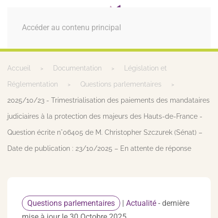
MENU
Accéder au contenu principal
Accueil
Documentation
Législation et
Réglementation
Questions parlementaires
2025/10/23 - Trimestrialisation des paiements des mandataires
judiciaires à la protection des majeurs des Hauts-de-France -
Question écrite n°06405 de M. Christopher Szczurek (Sénat) –
Date de publication : 23/10/2025 – En attente de réponse
Questions parlementaires
|
Actualité
- dernière
mise à jour le 30 Octobre 2025