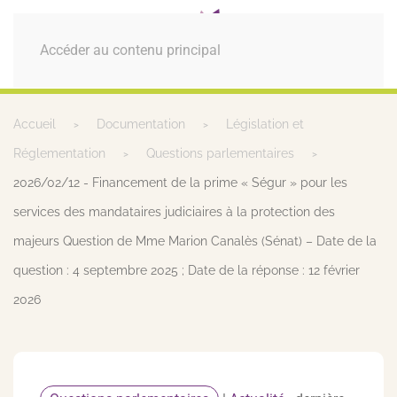
MENU
Accéder au contenu principal
Accueil
Documentation
Législation et
Réglementation
Questions parlementaires
2026/02/12 - Financement de la prime « Ségur » pour les
services des mandataires judiciaires à la protection des
majeurs Question de Mme Marion Canalès (Sénat) – Date de la
question : 4 septembre 2025 ; Date de la réponse : 12 février
2026