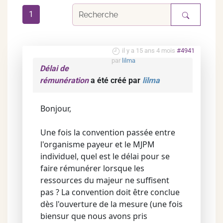
1
il y a 15 ans 4 mois
#4941
par
lilma
Délai de
rémunération
a été créé par
lilma
Bonjour,
Une fois la convention passée entre
l'organisme payeur et le MJPM
individuel, quel est le délai pour se
faire rémunérer lorsque les
ressources du majeur ne suffisent
pas ? La convention doit être conclue
dès l'ouverture de la mesure (une fois
biensur que nous avons pris