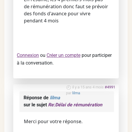
de rémunération donc faut se prévoir
des fonds d'avance pour vivre
pendant 4 mois
Connexion
ou
Créer un compte
pour participer
à la conversation.
il y a 15 ans 4 mois
#4991
par
lilma
Réponse de
lilma
sur le sujet
Re:Délai de rémunération
Merci pour votre réponse.