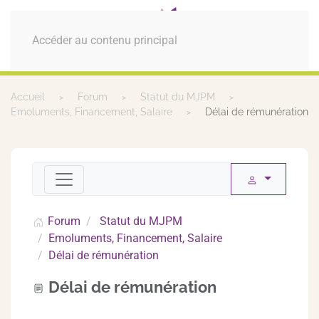
MENU
Accéder au contenu principal
Accueil
Forum
Statut du MJPM
Emoluments, Financement, Salaire
Délai de rémunération
Forum
Statut du MJPM
Emoluments, Financement, Salaire
Délai de rémunération
Délai de rémunération