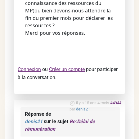
connaissance des ressources du
MP)ou bien devons-nous attendre la
fin du premier mois pour déclarer les
ressources ?
Merci pour vos réponses.
Connexion
ou
Créer un compte
pour participer
à la conversation.
il y a 15 ans 4 mois
#4944
par
denis21
Réponse de
denis21
sur le sujet
Re:Délai de
rémunération