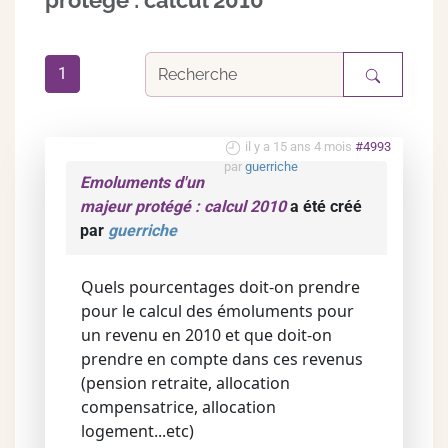
protégé : calcul 2010
1
il y a 15 ans 4 mois
#4993
par
guerriche
Emoluments d'un
majeur protégé : calcul 2010
a été créé
par
guerriche
Quels pourcentages doit-on prendre
pour le calcul des émoluments pour
un revenu en 2010 et que doit-on
prendre en compte dans ces revenus
(pension retraite, allocation
compensatrice, allocation
logement...etc)