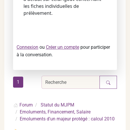
les fiches individuelles de
prélèvement.
Connexion
ou
Créer un compte
pour participer
à la conversation.
1
Forum
Statut du MJPM
Emoluments, Financement, Salaire
Emoluments d'un majeur protégé : calcul 2010