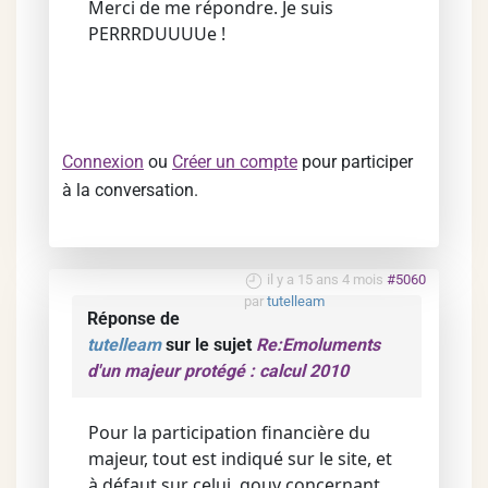
Merci de me répondre. Je suis
PERRRDUUUUe !
Connexion
ou
Créer un compte
pour participer
à la conversation.
il y a 15 ans 4 mois
#5060
par
tutelleam
Réponse de
tutelleam
sur le sujet
Re:Emoluments
d'un majeur protégé : calcul 2010
Pour la participation financière du
majeur, tout est indiqué sur le site, et
à défaut sur celui .gouv concernant