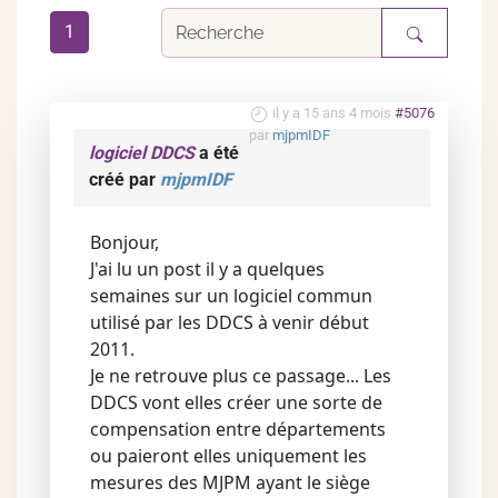
1
il y a 15 ans 4 mois
#5076
par
mjpmIDF
logiciel DDCS
a été
créé par
mjpmIDF
Bonjour,
J'ai lu un post il y a quelques
semaines sur un logiciel commun
utilisé par les DDCS à venir début
2011.
Je ne retrouve plus ce passage... Les
DDCS vont elles créer une sorte de
compensation entre départements
ou paieront elles uniquement les
mesures des MJPM ayant le siège