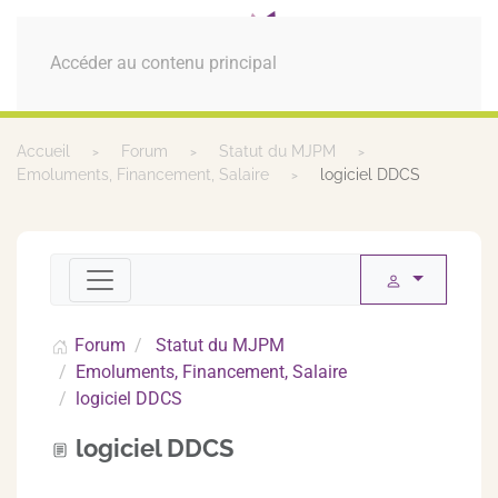
MENU
Accéder au contenu principal
Accueil
Forum
Statut du MJPM
Emoluments, Financement, Salaire
logiciel DDCS
Forum
Statut du MJPM
Emoluments, Financement, Salaire
logiciel DDCS
logiciel DDCS