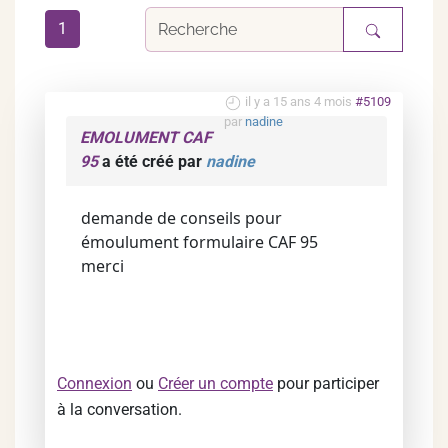
1
il y a 15 ans 4 mois
#5109
par
nadine
EMOLUMENT CAF
95
a été créé par
nadine
demande de conseils pour
émoulument formulaire CAF 95
merci
Connexion
ou
Créer un compte
pour participer
à la conversation.